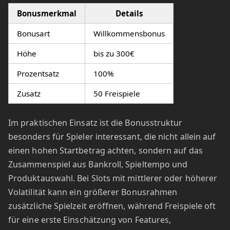
Bonusmerkmal
Details
Bonusart
Willkommensbonus
Höhe
bis zu 300€
Prozentsatz
100%
Zusatz
50 Freispiele
Im praktischen Einsatz ist die Bonusstruktur
besonders für Spieler interessant, die nicht allein auf
einen hohen Startbetrag achten, sondern auf das
Zusammenspiel aus Bankroll, Spieltempo und
Produktauswahl. Bei Slots mit mittlerer oder höherer
Volatilität kann ein größerer Bonusrahmen
zusätzliche Spielzeit eröffnen, während Freispiele oft
für eine erste Einschätzung von Features,