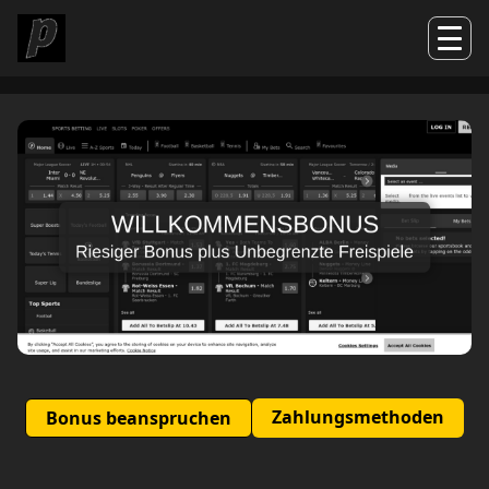
Zahlungsmethoden
Bonus beanspruchen