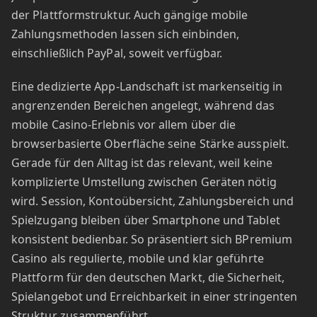
der Plattformstruktur. Auch gängige mobile
Zahlungsmethoden lassen sich einbinden,
einschließlich PayPal, soweit verfügbar.
Eine dedizierte App-Landschaft ist markenseitig in
angrenzenden Bereichen angelegt, während das
mobile Casino-Erlebnis vor allem über die
browserbasierte Oberfläche seine Stärke ausspielt.
Gerade für den Alltag ist das relevant, weil keine
komplizierte Umstellung zwischen Geräten nötig
wird. Session, Kontoübersicht, Zahlungsbereich und
Spielzugang bleiben über Smartphone und Tablet
konsistent bedienbar. So präsentiert sich BPremium
Casino als regulierte, mobile und klar geführte
Plattform für den deutschen Markt, die Sicherheit,
Spielangebot und Erreichbarkeit in einer stringenten
Struktur zusammenführt.