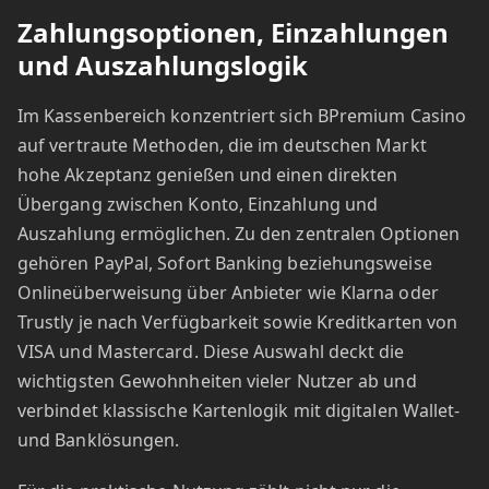
Zahlungsoptionen, Einzahlungen
und Auszahlungslogik
Im Kassenbereich konzentriert sich BPremium Casino
auf vertraute Methoden, die im deutschen Markt
hohe Akzeptanz genießen und einen direkten
Übergang zwischen Konto, Einzahlung und
Auszahlung ermöglichen. Zu den zentralen Optionen
gehören PayPal, Sofort Banking beziehungsweise
Onlineüberweisung über Anbieter wie Klarna oder
Trustly je nach Verfügbarkeit sowie Kreditkarten von
VISA und Mastercard. Diese Auswahl deckt die
wichtigsten Gewohnheiten vieler Nutzer ab und
verbindet klassische Kartenlogik mit digitalen Wallet-
und Banklösungen.