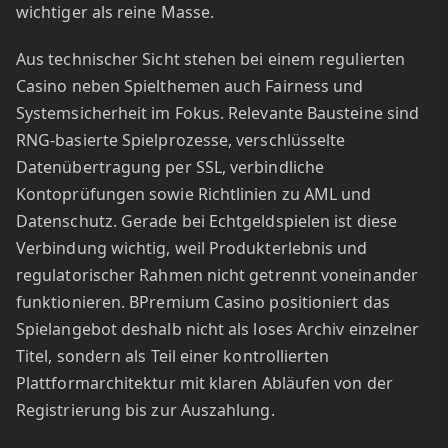
wichtiger als reine Masse.
Aus technischer Sicht stehen bei einem regulierten
Casino neben Spielthemen auch Fairness und
Systemsicherheit im Fokus. Relevante Bausteine sind
RNG-basierte Spielprozesse, verschlüsselte
Datenübertragung per SSL, verbindliche
Kontoprüfungen sowie Richtlinien zu AML und
Datenschutz. Gerade bei Echtgeldspielen ist diese
Verbindung wichtig, weil Produkterlebnis und
regulatorischer Rahmen nicht getrennt voneinander
funktionieren. BPremium Casino positioniert das
Spielangebot deshalb nicht als loses Archiv einzelner
Titel, sondern als Teil einer kontrollierten
Plattformarchitektur mit klaren Abläufen von der
Registrierung bis zur Auszahlung.