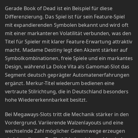
Gerade Book of Dead ist ein Beispiel für diese
Differenzierung. Das Spiel ist für sein Feature-Spiel
mit expandierenden Symbolen bekannt und wird oft
mit einer markanteren Volatilität verbunden, was den
Titel für Spieler mit klarer Feature-Erwartung attraktiv
macht. Madame Destiny legt den Akzent stärker auf
Symbolkombinationen, freie Spiele und ein markantes
Design, während La Dolce Vita als Gamomat-Slot das
Segment deutsch geprägter Automatenerfahrungen
ergänzt. Merkur-Titel wiederum bedienen eine
vertraute Stilrichtung, die in Deutschland besonders
hohe Wiedererkennbarkeit besitzt.
Bei Megaways-Slots tritt die Mechanik stärker in den
Vordergrund. Variierende Walzenlayouts und eine
wechselnde Zahl möglicher Gewinnwege erzeugen