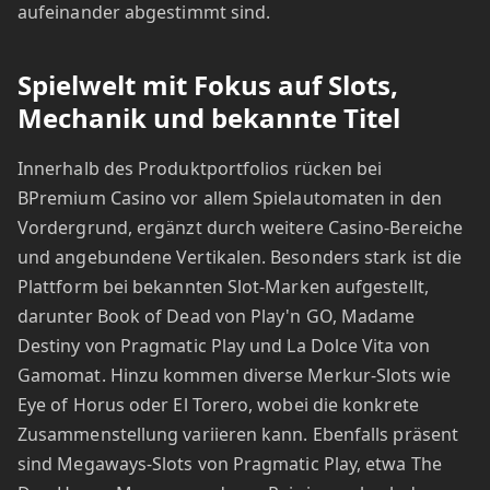
aufeinander abgestimmt sind.
Spielwelt mit Fokus auf Slots,
Mechanik und bekannte Titel
Innerhalb des Produktportfolios rücken bei
BPremium Casino vor allem Spielautomaten in den
Vordergrund, ergänzt durch weitere Casino-Bereiche
und angebundene Vertikalen. Besonders stark ist die
Plattform bei bekannten Slot-Marken aufgestellt,
darunter Book of Dead von Play'n GO, Madame
Destiny von Pragmatic Play und La Dolce Vita von
Gamomat. Hinzu kommen diverse Merkur-Slots wie
Eye of Horus oder El Torero, wobei die konkrete
Zusammenstellung variieren kann. Ebenfalls präsent
sind Megaways-Slots von Pragmatic Play, etwa The