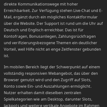
direkte Kommunikationswege mit hoher
Erreichbarkeit. Zur Verfügung stehen Live-Chat und E-
Mail, ergänzt durch ein mögliches Kontaktformular
über die Website. Der Support ist rund um die Uhr auf
Deutsch und Englisch erreichbar. Das ist für
Kontofragen, Bonusanliegen, Zahlungsrückfragen
und verifizierungsbezogene Themen ein deutlicher
Vorteil, weil Hilfe nicht an enge Zeitfenster gebunden
ist.
Im mobilen Bereich liegt der Schwerpunkt auf einem
vollständig responsiven Webangebot, das über den
Browser genutzt wird und den Zugriff auf Slots,
Konto sowie Ein- und Auszahlungen ermöglicht.
Nutzer erhalten damit dieselben zentralen
Spielkategorien wie am Desktop, darunter Slots,
Jackpots und weitere vertikale Angebote im Rahmen