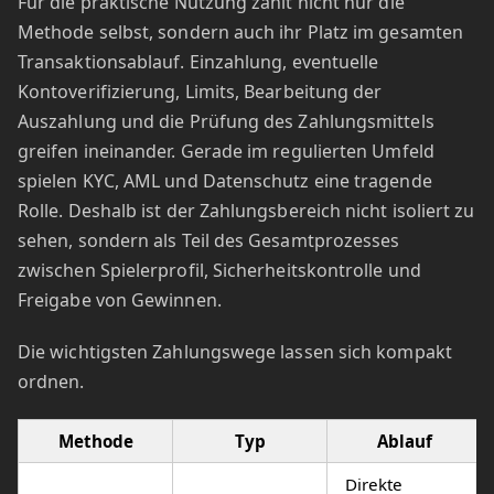
Für die praktische Nutzung zählt nicht nur die
Methode selbst, sondern auch ihr Platz im gesamten
Transaktionsablauf. Einzahlung, eventuelle
Kontoverifizierung, Limits, Bearbeitung der
Auszahlung und die Prüfung des Zahlungsmittels
greifen ineinander. Gerade im regulierten Umfeld
spielen KYC, AML und Datenschutz eine tragende
Rolle. Deshalb ist der Zahlungsbereich nicht isoliert zu
sehen, sondern als Teil des Gesamtprozesses
zwischen Spielerprofil, Sicherheitskontrolle und
Freigabe von Gewinnen.
Die wichtigsten Zahlungswege lassen sich kompakt
ordnen.
Methode
Typ
Ablauf
Direkte