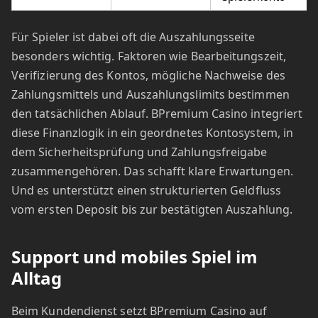
Für Spieler ist dabei oft die Auszahlungsseite
besonders wichtig. Faktoren wie Bearbeitungszeit,
Verifizierung des Kontos, mögliche Nachweise des
Zahlungsmittels und Auszahlungslimits bestimmen
den tatsächlichen Ablauf. BPremium Casino integriert
diese Finanzlogik in ein geordnetes Kontosystem, in
dem Sicherheitsprüfung und Zahlungsfreigabe
zusammengehören. Das schafft klare Erwartungen.
Und es unterstützt einen strukturierten Geldfluss
vom ersten Deposit bis zur bestätigten Auszahlung.
Support und mobiles Spiel im
Alltag
Beim Kundendienst setzt BPremium Casino auf