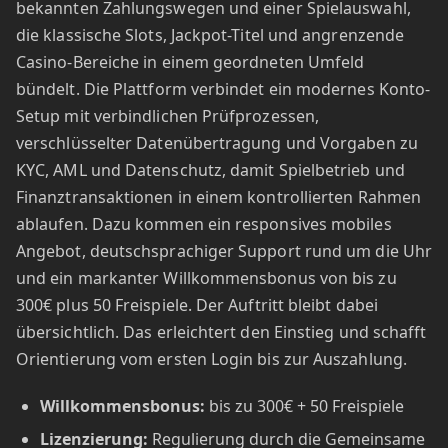
bekannten Zahlungswegen und einer Spielauswahl,
die klassische Slots, Jackpot-Titel und angrenzende
Casino-Bereiche in einem geordneten Umfeld
bündelt. Die Plattform verbindet ein modernes Konto-
Setup mit verbindlichen Prüfprozessen,
verschlüsselter Datenübertragung und Vorgaben zu
KYC, AML und Datenschutz, damit Spielbetrieb und
Finanztransaktionen in einem kontrollierten Rahmen
ablaufen. Dazu kommen ein responsives mobiles
Angebot, deutschsprachiger Support rund um die Uhr
und ein markanter Willkommensbonus von bis zu
300€ plus 50 Freispiele. Der Auftritt bleibt dabei
übersichtlich. Das erleichtert den Einstieg und schafft
Orientierung vom ersten Login bis zur Auszahlung.
Willkommensbonus:
bis zu 300€ + 50 Freispiele
Lizenzierung:
Regulierung durch die Gemeinsame