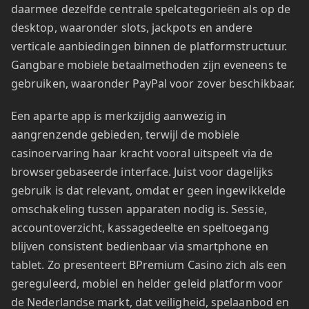
daarmee dezelfde centrale spelcategorieën als op de
desktop, waaronder slots, jackpots en andere
verticale aanbiedingen binnen de platformstructuur.
Gangbare mobiele betaalmethoden zijn eveneens te
gebruiken, waaronder PayPal voor zover beschikbaar.
Een aparte app is merkzijdig aanwezig in
aangrenzende gebieden, terwijl de mobiele
casinoervaring haar kracht vooral uitspeelt via de
browsergebaseerde interface. Juist voor dagelijks
gebruik is dat relevant, omdat er geen ingewikkelde
omschakeling tussen apparaten nodig is. Sessie,
accountoverzicht, kassagedeelte en speltoegang
blijven consistent bedienbaar via smartphone en
tablet. Zo presenteert BPremium Casino zich als een
gereguleerd, mobiel en helder geleid platform voor
de Nederlandse markt, dat veiligheid, spelaanbod en