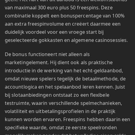
van maximaal 300 euro plus 50 freespins. Deze
combinatie koppelt een bonuspercentage van 100%
aan extra freespinvolume en creëert daarmee een
duidelijk voordeel voor een vroege start bij
geselecteerde gokkasten en algemene casinosessies.
De bonus functioneert niet alleen als
marketingelement. Hij dient ook als praktische
introductie in de werking van het echt-geldaanbod,
omdat nieuwe spelers tegelijk de betaalmethode, de
accountlogica en het spelaanbod leren kennen. Juist
bij slotaanbiedingen ontstaat zo een flexibele
testruimte, waarin verschillende spelmechanieken,
volatiliteit en uitbetalingsprofielen in de praktijk
kunnen worden ervaren. Freespins hebben daarin een
specifieke waarde, omdat ze eerste speelronden