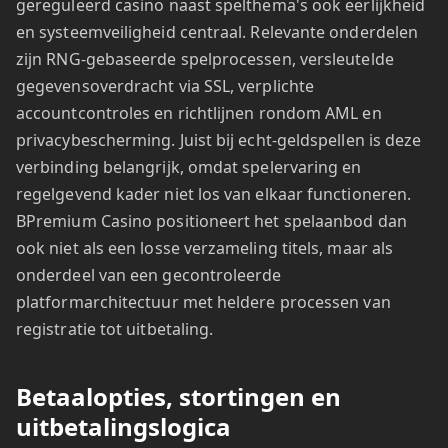
gereguleerd casino naast spelthema's ook eerlijkheid
en systeemveiligheid centraal. Relevante onderdelen
zijn RNG-gebaseerde spelprocessen, versleutelde
gegevensoverdracht via SSL, verplichte
accountcontroles en richtlijnen rondom AML en
privacybescherming. Juist bij echt-geldspellen is deze
verbinding belangrijk, omdat spelervaring en
regelgevend kader niet los van elkaar functioneren.
BPremium Casino positioneert het spelaanbod dan
ook niet als een losse verzameling titels, maar als
onderdeel van een gecontroleerde
platformarchitectuur met heldere processen van
registratie tot uitbetaling.
Betaalopties, stortingen en
uitbetalingslogica