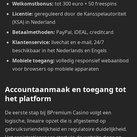
Welkomstbonus:
tot 300 euro + 50 freespins
Licentie:
gereguleerd door de Kansspelautoriteit
(KSA) in Nederland
Betaalmethoden:
PayPal, iDEAL, creditcard
Klantenservice:
livechat en e-mail, 24/7
beschikbaar in het Nederlands en Engels
Mobiele toegang:
volledig responsief webaanbod
voor browsers op mobiele apparaten
Accountaanmaak en toegang tot
het platform
De eerste stap bij BPremium Casino volgt een
logische, lineaire opzet die is afgestemd op
gebruiksvriendelijkheid en regulatoire duidelijkheid.