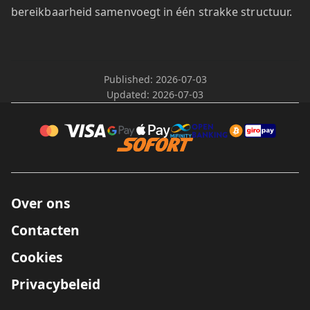
bereikbaarheid samenvoegt in één strakke structuur.
Published:
2026-07-03
Updated:
2026-07-03
Over ons
Contacten
Cookies
Privacybeleid