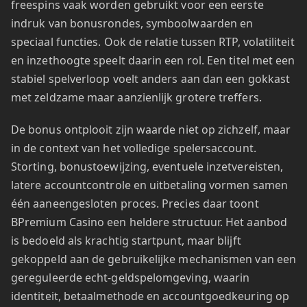
freespins vaak worden gebruikt voor een eerste
indruk van bonusrondes, symboolwaarden en
speciaal functies. Ook de relatie tussen RTP, volatiliteit
en inzethoogte speelt daarin een rol. Een titel met een
stabiel spelverloop voelt anders aan dan een gokkast
met zeldzame maar aanzienlijk grotere treffers.
De bonus ontplooit zijn waarde niet op zichzelf, maar
in de context van het volledige spelersaccount.
Storting, bonustoewijzing, eventuele inzetvereisten,
latere accountcontrole en uitbetaling vormen samen
één aaneengesloten proces. Precies daar toont
BPremium Casino een heldere structuur. Het aanbod
is bedoeld als krachtig startpunt, maar blijft
gekoppeld aan de gebruikelijke mechanismen van een
gereguleerde echt-geldspelomgeving, waarin
identiteit, betaalmethode en accountgoedkeuring op