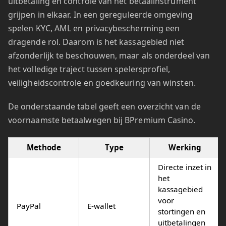
uitbetaling en controle van het betaalinstrument
grijpen in elkaar. In een gereguleerde omgeving
spelen KYC, AML en privacybescherming een
dragende rol. Daarom is het kassagebied niet
afzonderlijk te beschouwen, maar als onderdeel van
het volledige traject tussen spelersprofiel,
veiligheidscontrole en goedkeuring van winsten.
De onderstaande tabel geeft een overzicht van de
voornaamste betaalwegen bij BPremium Casino.
Methode
Type
Werking
Directe inzet in
het
kassagebied
voor
PayPal
E-wallet
stortingen en
uitbetalingen