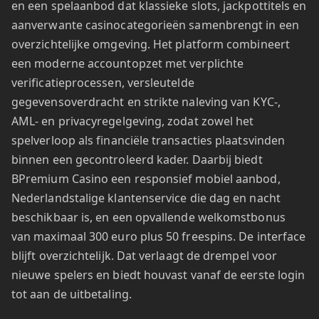
en een spelaanbod dat klassieke slots, jackpottitels en
aanverwante casinocategorieën samenbrengt in een
overzichtelijke omgeving. Het platform combineert
een moderne accountopzet met verplichte
verificatieprocessen, versleutelde
gegevensoverdracht en strikte naleving van KYC-,
AML- en privacyregelgeving, zodat zowel het
spelverloop als financiële transacties plaatsvinden
binnen een gecontroleerd kader. Daarbij biedt
BPremium Casino een responsief mobiel aanbod,
Nederlandstalige klantenservice die dag en nacht
beschikbaar is, en een opvallende welkomstbonus
van maximaal 300 euro plus 50 freespins. De interface
blijft overzichtelijk. Dat verlaagt de drempel voor
nieuwe spelers en biedt houvast vanaf de eerste login
tot aan de uitbetaling.